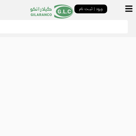
ورود | ثبـت نام