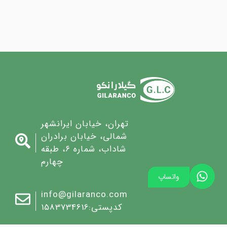
تهران، خیابان ایرانشهر
شمالی، خیابان برادران
شاداب، شماره ۶، طبقه
چهارم
واتساپ
info@gilaranco.com
کدپستی:1583734616